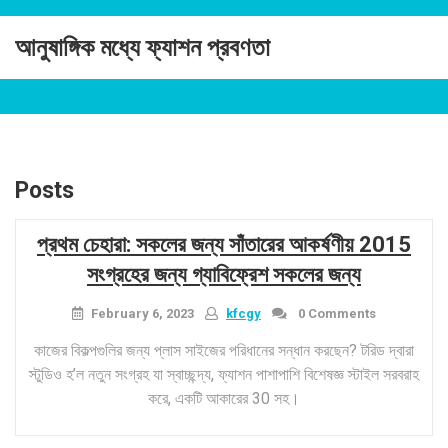
Skip
to
আনুষাঙ্গিক মধ্যে ফ্যাশন প্রবণতা
content
Posts
প্রথম চেহারা: সকলের জন্য সাঁতারের আকর্ষণীয় 2015
সংগ্রহের জন্য গ্যাবিফ্রেশ সকলের জন্য
February 6, 2023
kfcgy
0 Comments
কাজের বিকল্পগুলির জন্য প্লাস সাইজের পরিধানের সন্ধান করছেন? টরিড দ্বারা
স্টুডিও হ’ল নতুন সংগ্রহ যা স্বাচ্ছন্দ্য, ফ্যাশন পাশাপাশি বিশেষজ্ঞ স্টাইল সরবরাহ
করে, একটি আকারের 30 সহ।